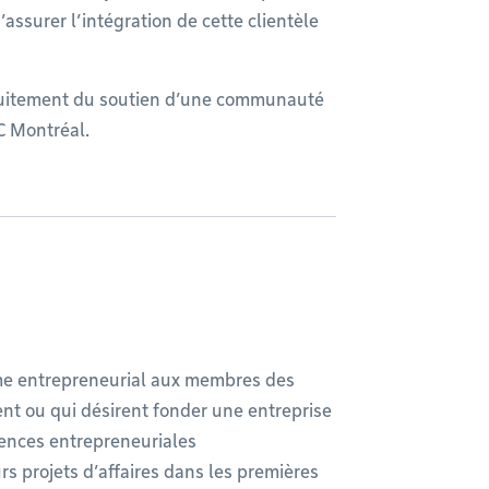
’assurer l’intégration de cette clientèle
atuitement du soutien d’une communauté
C Montréal.
tème entrepreneurial aux membres des
t ou qui désirent fonder une entreprise
tences entrepreneuriales
rs projets d’affaires dans les premières