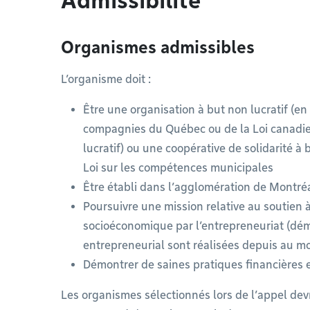
Admissibilité
Organismes admissibles
L’organisme doit :
Être une organisation à but non lucratif (en v
compagnies du Québec ou de la Loi canadie
lucratif) ou une coopérative de solidarité à 
Loi sur les compétences municipales
Être établi dans l’agglomération de Montré
Poursuivre une mission relative au soutien à 
socioéconomique par l’entrepreneuriat (dém
entrepreneurial sont réalisées depuis au mo
Démontrer de saines pratiques financières
Les organismes sélectionnés lors de l’appel devr