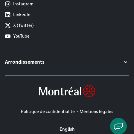
Instagram
LinkedIn
X (Twitter)
YouTube
Arrondissements
Mentions légales
Politique de confidentialité
Mentions légales
English