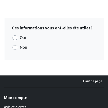
Ces informations vous ont-elles été utiles?
Oui
Non
Haut de page
Menu de pied de page
Mon compte
Avis et alertes