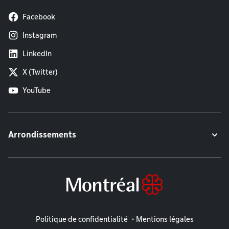
Facebook
Instagram
LinkedIn
X (Twitter)
YouTube
Arrondissements
Mentions légales
Politique de confidentialité
Mentions légales