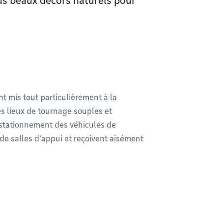
lus beaux décors naturels pour
nt mis tout particulièrement à la
es lieux de tournage souples et
e stationnement des véhicules de
de salles d’appui et reçoivent aisément