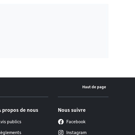
Haut de page
À propos de nous
Nous suivre
vis publics
Facebook
èglements
Instagram