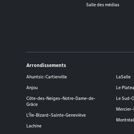
Salle des médias
Arrondissements
Ahuntsic-Cartierville
LaSalle
Anjou
Le Plate
Côte-des-Neiges–Notre-Dame-de-
Le Sud-
Grâce
Mercier
L'Île-Bizard–Sainte-Geneviève
Montréa
Lachine