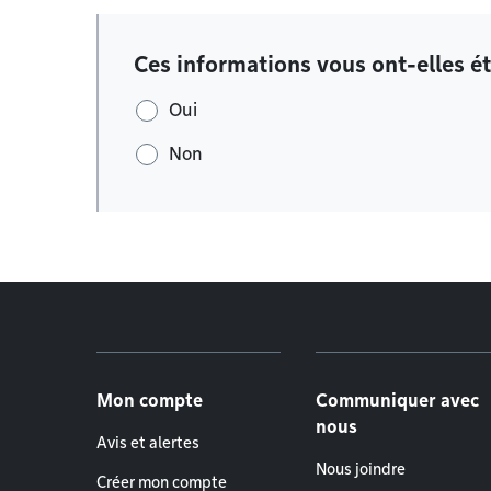
Ces informations vous ont-elles ét
Oui
Non
Menu de pied de page
Mon compte
Communiquer avec
nous
Avis et alertes
Nous joindre
Créer mon compte