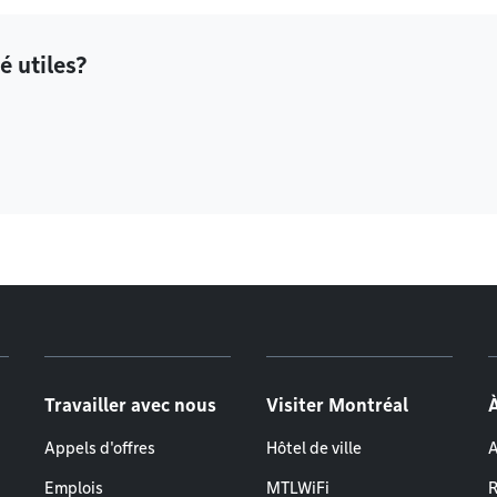
é utiles?
Travailler avec nous
Visiter Montréal
Appels d'offres
Hôtel de ville
A
Emplois
MTLWiFi
R