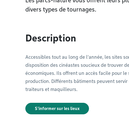
Les parcs-nature vous offrent leurs p
divers types de tournages.
Description
Accessibles tout au long de l’année, les sites so
disposition des cinéastes soucieux de trouver d
économiques. Ils offrent un accès facile pour l
production. Différents bâtiments peuvent servir 
traiteurs et maquilleurs.
S'informer sur les lieux