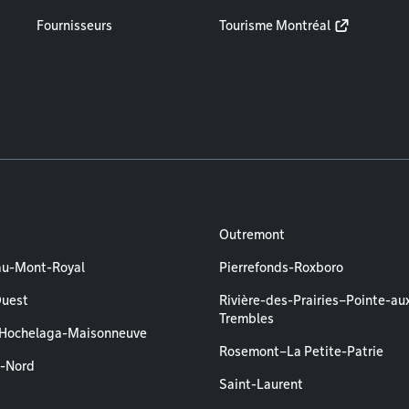
Fournisseurs
Tourisme Montréal
Outremont
au-Mont-Royal
Pierrefonds-Roxboro
Ouest
Rivière-des-Prairies–Pointe-au
Trembles
–Hochelaga-Maisonneuve
Rosemont–La Petite-Patrie
l-Nord
Saint-Laurent