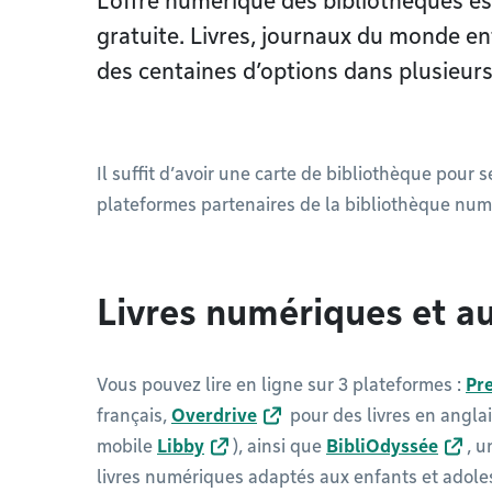
L’offre numérique des bibliothèques est
gratuite. Livres, journaux du monde enti
des centaines d’options dans plusieurs
Il suffit d’avoir une carte de bibliothèque pour
plateformes partenaires de la bibliothèque num
Livres numériques et a
Vous pouvez lire en ligne sur 3 plateformes :
Pr
français,
Overdrive
pour des livres en anglai
mobile
Libby
), ainsi que
BibliOdyssée
, u
livres numériques adaptés aux enfants et adoles