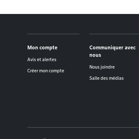
Menu de pied de page
Mon compte
Communiquer avec
nous
Avis et alertes
Nous joindre
Créer mon compte
Salle des médias