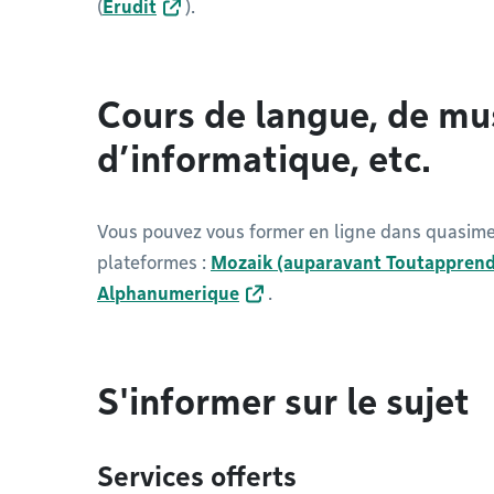
(
Erudit
).
Cours de langue, de mu
d’informatique, etc.
Vous pouvez vous former en ligne dans quasime
plateformes :
Mozaik (auparavant Toutapprend
Alphanumerique
.
S'informer sur le sujet
Services offerts