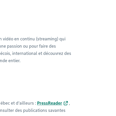
n vidéo en continu (streaming) qui
 une passion ou pour faire des
cois, international et découvrez des
nde entier.
bec et d’ailleurs :
PressReader
,
nsulter des publications savantes