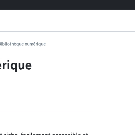
Bibliothèque numérique
érique