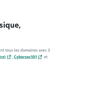
sique,
nt tous les domaines avec 3
re)
,
Cybersec101
et