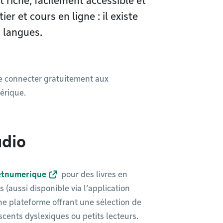
 riche, facilement accessible et
er et cours en ligne : il existe
 langues.
 se connecter gratuitement aux
érique.
udio
etnumerique
pour des livres en
s (aussi disponible via l’application
ne plateforme offrant une sélection de
cents dyslexiques ou petits lecteurs.