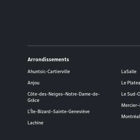
Arrondissements
Ahuntsic-Cartierville
LaSalle
Anjou
Le Plate
Côte-des-Neiges–Notre-Dame-de-
Le Sud-
Grâce
Mercier
L'Île-Bizard–Sainte-Geneviève
Montréa
Lachine