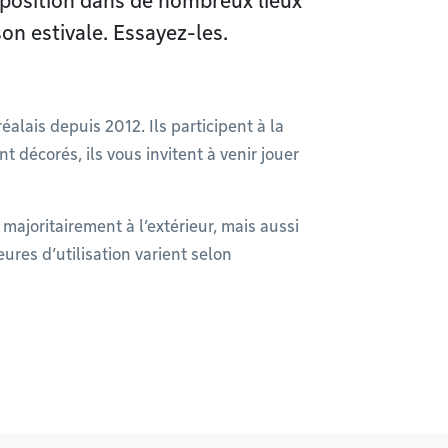
isposition dans de nombreux lieux
son estivale. Essayez-les.
alais depuis 2012. Ils participent à la
ent décorés, ils vous invitent à venir jouer
 majoritairement à l’extérieur, mais aussi
eures d’utilisation varient selon