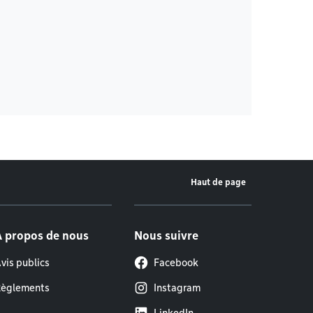
Haut de page
À propos de nous
Nous suivre
vis publics
Facebook
èglements
Instagram