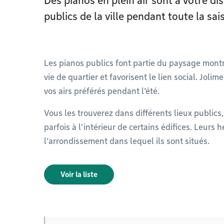
Des pianos en plein air sont à votre d
publics de la ville pendant toute la sai
Les pianos publics font partie du paysage montré
vie de quartier et favorisent le lien social. Jolim
vos airs préférés pendant l’été.
Vous les trouverez dans différents lieux publics,
parfois à l’intérieur de certains édifices. Leurs h
l’arrondissement dans lequel ils sont situés.
Voir la liste