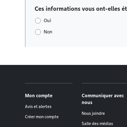
Ces informations vous ont-elles ét
Oui
Non
Menu de pied de page
Mon compte
Communiquer avec
nous
Avis et alertes
Nous joindre
Créer mon compte
Salle des médias