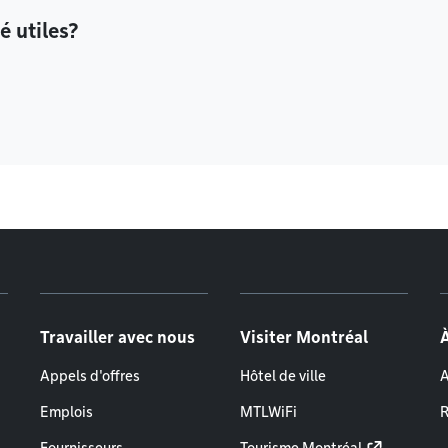
é utiles?
Travailler avec nous
Visiter Montréal
Appels d'offres
Hôtel de ville
A
Emplois
MTLWiFi
R