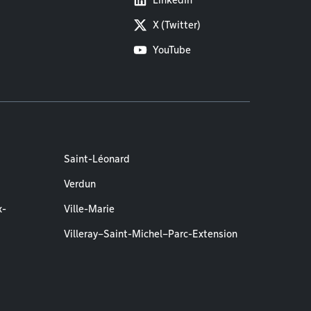
LinkedIn
X (Twitter)
YouTube
Saint-Léonard
Verdun
x-
Ville-Marie
Villeray–Saint-Michel–Parc-Extension