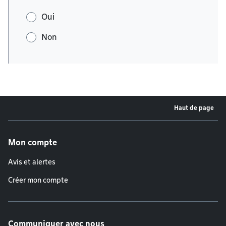
Oui
Non
Haut de page
Menu de pied de page
Mon compte
Avis et alertes
Créer mon compte
Communiquer avec nous