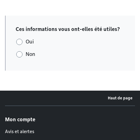
Ces informations vous ont-elles été utiles?
Oui
Non
Haut de page
Menu de pied de page
Mon compte
Avis et alertes