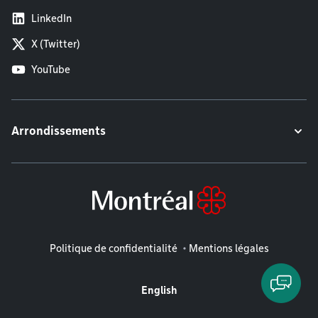
LinkedIn
X (Twitter)
YouTube
Arrondissements
Mentions légales
Politique de confidentialité
Mentions légales
English