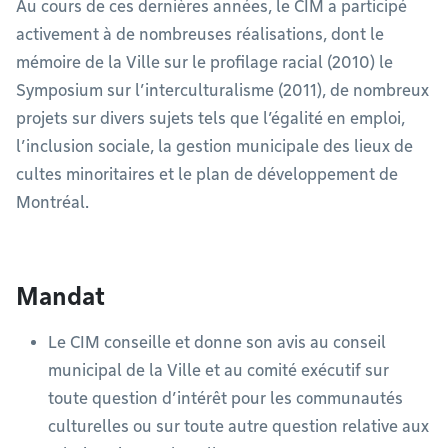
Au cours de ces dernières années, le CIM a participé
activement à de nombreuses réalisations, dont le
mémoire de la Ville sur le profilage racial (2010) le
Symposium sur l’interculturalisme (2011), de nombreux
projets sur divers sujets tels que l’égalité en emploi,
l’inclusion sociale, la gestion municipale des lieux de
cultes minoritaires et le plan de développement de
Montréal.
Mandat
Le CIM conseille et donne son avis au conseil
municipal de la Ville et au comité exécutif sur
toute question d’intérêt pour les communautés
culturelles ou sur toute autre question relative aux