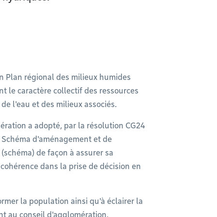
un Plan régional des milieux humides
t le caractère collectif des ressources
de l'eau et des milieux associés.
ération a adopté, par la résolution CG24
 le Schéma d'aménagement et de
(schéma) de façon à assurer sa
cohérence dans la prise de décision en
rmer la population ainsi qu'à éclairer la
nt au conseil d'agglomération.