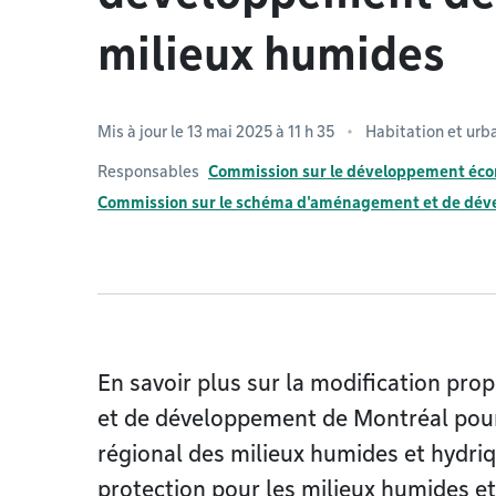
milieux humides
Mis à jour le 13 mai 2025 à 11 h 35
Habitation et urb
Responsables
Commission sur le développement écon
Commission sur le schéma d'aménagement et de dév
En savoir plus sur la modification p
et de développement de Montréal pour
régional des milieux humides et hydri
protection pour les milieux humides et