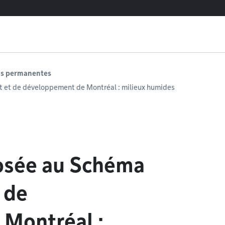
ons permanentes
et de développement de Montréal : milieux humides
osée au Schéma
 de
Montréal :