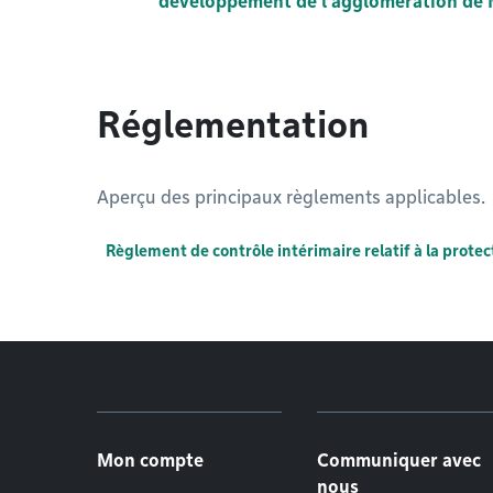
développement de l’agglomération de 
Réglementation
Aperçu des principaux règlements applicables.
Règlement de contrôle intérimaire relatif à la prot
Menu de pied de page
Mon compte
Communiquer avec
nous