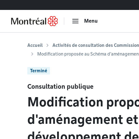
Accéder au contenu
Menu
Accueil
Activités de consultation des Commissi
Modification proposée au Schéma d'aménagement 
Terminé
Consultation publique
Modification prop
d'aménagement et
développement de 