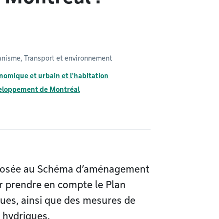
anisme, Transport et environnement
omique et urbain et l'habitation
eloppement de Montréal
roposée au Schéma d’aménagement
 prendre en compte le Plan
ques, ainsi que des mesures de
 hydriques.