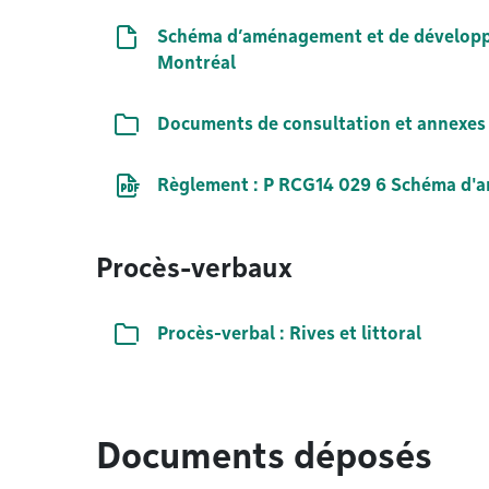
Document
Schéma d’aménagement et de développ
Montréal
Liste de documents
Documents de consultation et annexes
Document PDF
Règlement : P RCG14 029 6 Schéma d'
Procès-verbaux
Liste de documents
Procès-verbal : Rives et littoral
Documents déposés