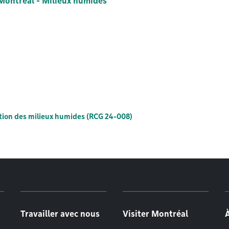
Montréal - Milieux humides
ection des milieux humides (RCG 24-008)
Travailler avec nous
Visiter Montréal