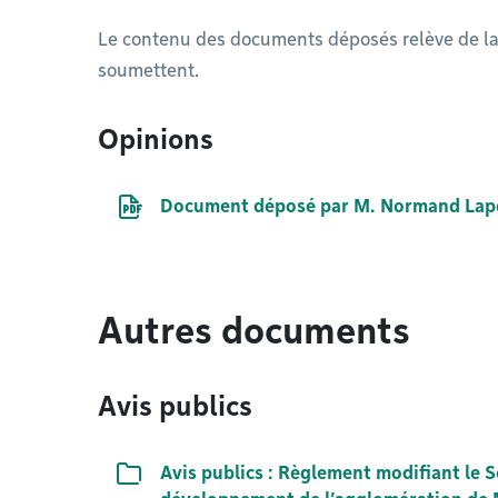
Le contenu des documents déposés relève de la 
soumettent.
Opinions
Document PDF
Document déposé par M. Normand Lap
Autres documents
Avis publics
Liste de documents
Avis publics : Règlement modifiant le