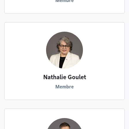
Membre
Nathalie Goulet
Membre