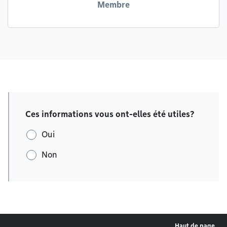
Membre
Ces informations vous ont-elles été utiles?
Oui
Non
Haut de page