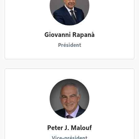
Giovanni Rapanà
Président
Peter J. Malouf
Vice-président