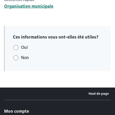
Organisation municipale
Ces informations vous ont-elles été utiles?
Oui
Non
Haut de page
Menu de pied de page
Mon compte