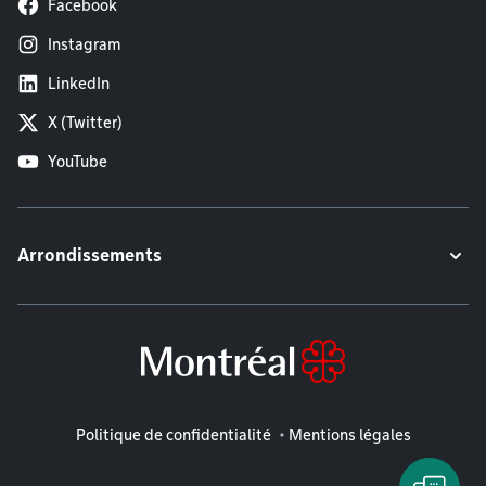
Facebook
Instagram
LinkedIn
X (Twitter)
YouTube
Arrondissements
Mentions légales
Politique de confidentialité
Mentions légales