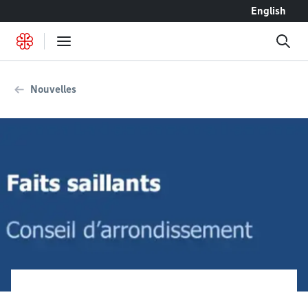
Accéder au contenu
English
Nouvelles