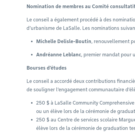
Nomination de membres au Comité consultati
Le conseil a également procédé à des nominatio
d’urbanisme de LaSalle. Les nominations suivan
Michelle Delisle-Boutin
, renouvellement p
Andréanne Leblanc
, premier mandat pour 
Bourses d’études
Le conseil a accordé deux contributions financi
de souligner l’engagement communautaire d’élèv
250 $ à LaSalle Community Comprehensive 
ou un élève lors de la cérémonie de graduat
250 $ au Centre de services scolaire Margu
élève lors de la cérémonie de graduation te