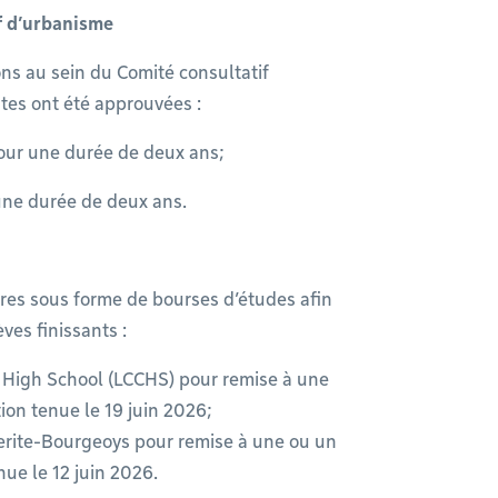
f d’urbanisme
ns au sein du Comité consultatif
tes ont été approuvées :
our une durée de deux ans;
une durée de deux ans.
ères sous forme de bourses d’études afin
es finissants :
High School (LCCHS) pour remise à une
ion tenue le 19 juin 2026;
erite-Bourgeoys pour remise à une ou un
nue le 12 juin 2026.