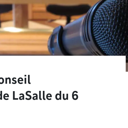
onseil
e LaSalle du 6