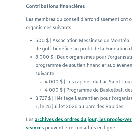
Contributions financières
Les membres du conseil d’arrondissement ont oc
organismes suivants :
500 $ | Association Messinese de Montréal 
de golf-bénéfice au profit de la Fondation 
8 000 $ | Deux organismes pour l’organisat
programme de soutien financier aux événemen
suivante :
4 000 $ | Les rapides du Lac Saint-Lou
4 000 $ | Programme de Basketball de
8 737 $ | Héritage Laurentien pour l’organis
», le 25 juillet 2026 au parc des Rapides.
Les
archives des ordres du jour, les procès-ve
séances
peuvent être consultés en ligne.