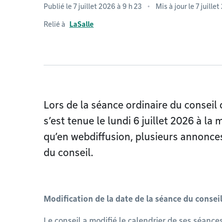
Publié le 7 juillet 2026 à 9 h 23
Mis à jour le 7 juille
Relié à
LaSalle
Lors de la séance ordinaire du conseil
s’est tenue le lundi 6 juillet 2026 à la
qu’en webdiffusion, plusieurs annonce
du conseil.
Modification de la date de la séance du consei
Le conseil a modifié le calendrier de ses séance