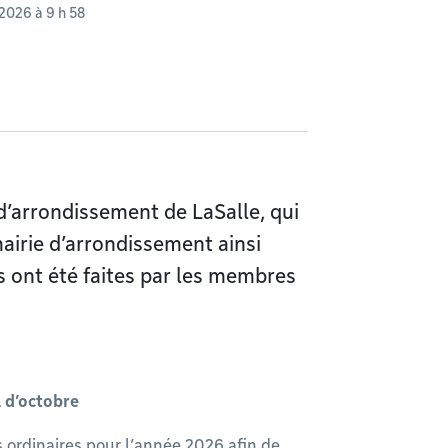
t 2026 à 9 h 58
 d’arrondissement de LaSalle, qui
 mairie d’arrondissement ainsi
s ont été faites par les membres
l d’octobre
s ordinaires pour l’année 2026 afin de