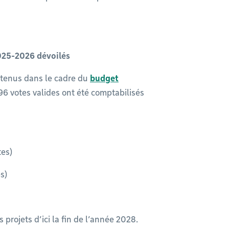
2025-2026 dévoilés
retenus dans le cadre du
budget
 296 votes valides ont été comptabilisés
tes)
s)
 projets d’ici la fin de l’année 2028.