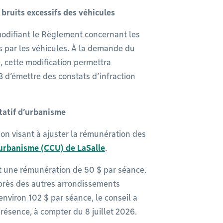
bruits excessifs des véhicules
odifiant le Règlement concernant les
s par les véhicules. À la demande du
, cette modification permettra
13 d’émettre des constats d’infraction
tatif d’urbanisme
on visant à ajuster la rémunération des
’urbanisme (CCU) de LaSalle
.
t une rémunération de 50 $ par séance.
uprès des autres arrondissements
nviron 102 $ par séance, le conseil a
résence, à compter du 8 juillet 2026.