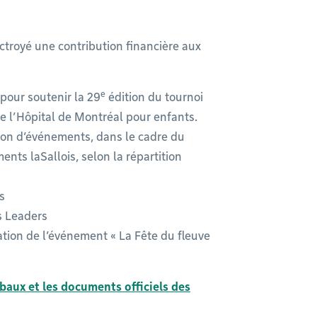
troyé une contribution financière aux
e
pour soutenir la 29
édition du tournoi
de l’Hôpital de Montréal pour enfants.
ion d’événements, dans le cadre du
ts laSallois, selon la répartition
is
s Leaders
ation de l’événement « La Fête du fleuve
rbaux et les documents officiels des