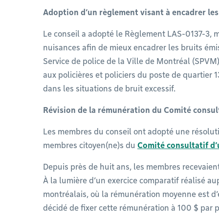
Adoption d’un règlement visant à encadrer les 
Le conseil a adopté le Règlement LAS-0137-3, m
nuisances afin de mieux encadrer les bruits émi
Service de police de la Ville de Montréal (SPVM)
aux policières et policiers du poste de quartier 
dans les situations de bruit excessif.
Révision de la rémunération du Comité consul
Les membres du conseil ont adopté une résoluti
membres citoyen(ne)s du
Comité consultatif d
Depuis près de huit ans, les membres recevaien
À la lumière d’un exercice comparatif réalisé a
montréalais, où la rémunération moyenne est d’e
décidé de fixer cette rémunération à 100 $ par p