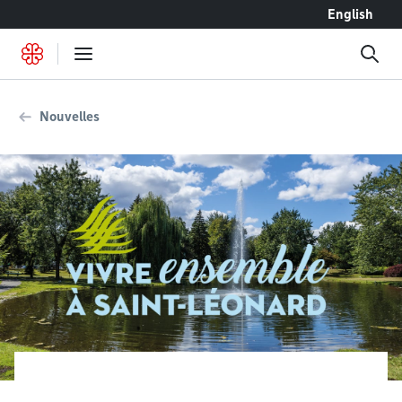
Accéder au contenu
English
Nouvelles