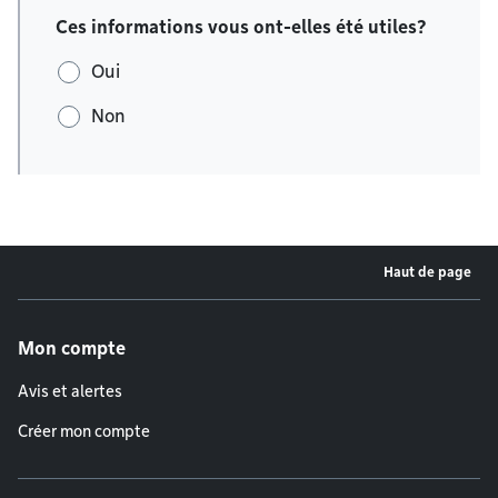
Ces informations vous ont-elles été utiles?
Oui
Non
Haut de page
Menu de pied de page
Mon compte
Avis et alertes
Créer mon compte