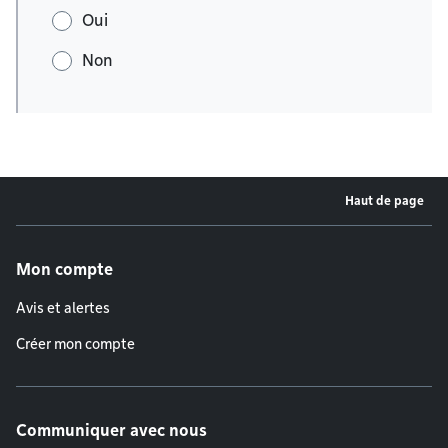
Oui
Non
Haut de page
Menu de pied de page
Mon compte
Avis et alertes
Créer mon compte
Communiquer avec nous