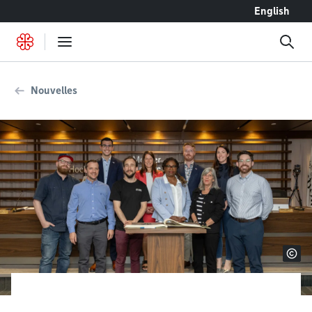
Accéder au contenu
English
Nouvelles