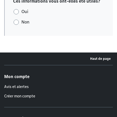
Ces informations vous ont-elles été utiles?
Oui
Non
Haut de page
Menu de pied de page
Mon compte
Avis et alertes
Créer mon compte