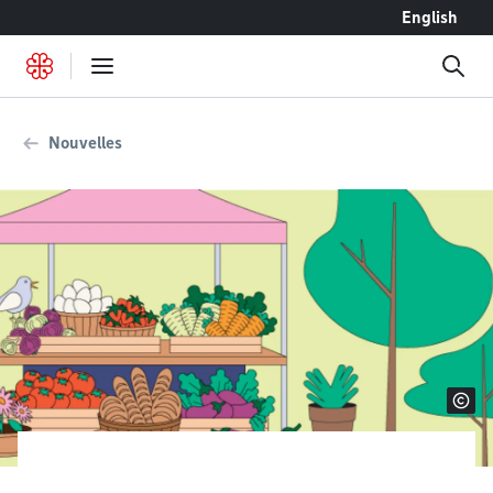
Accéder au contenu
English
Nouvelles