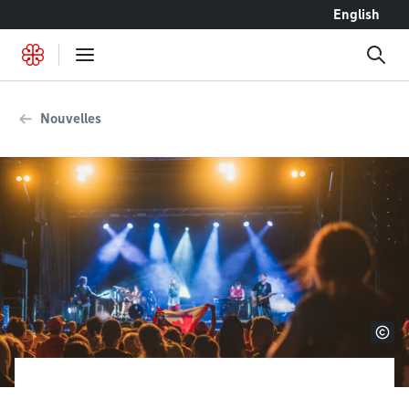
Accéder au contenu
English
Nouvelles