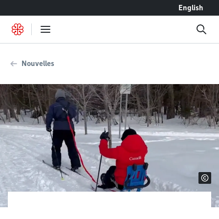
Accéder au contenu
English
Nouvelles