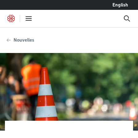
Accéder au contenu
English
Nouvelles