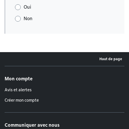
Oui
Non
Haut de page
Menu de pied de page
Mon compte
Avis et alertes
Créer mon compte
Communiquer avec nous