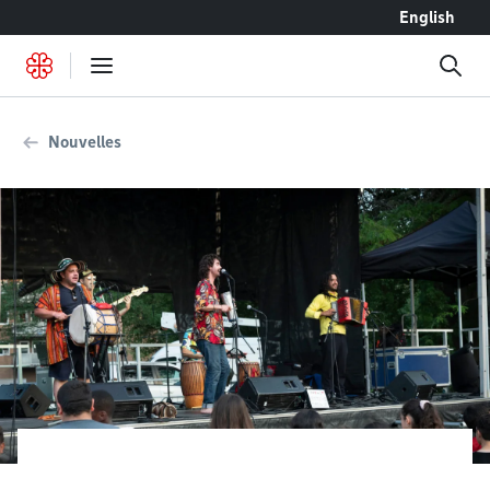
Accéder au contenu
English
Nouvelles