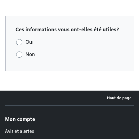
Ces informations vous ont-elles été utiles?
Oui
Non
Haut de page
Menu de pied de page
Mon compte
Avis et alertes