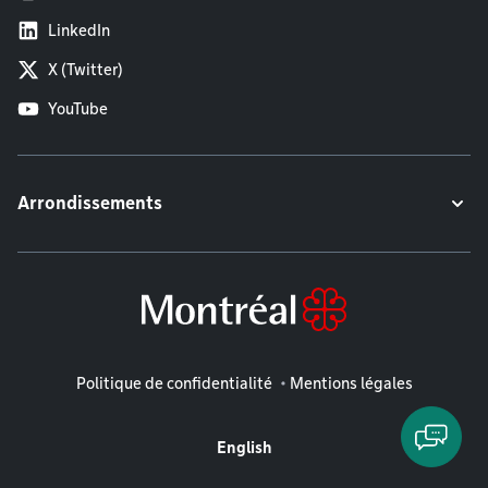
LinkedIn
X (Twitter)
YouTube
Arrondissements
Mentions légales
Politique de confidentialité
Mentions légales
English