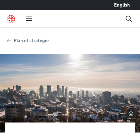
Accéder au contenu
English
Plan et stratégie