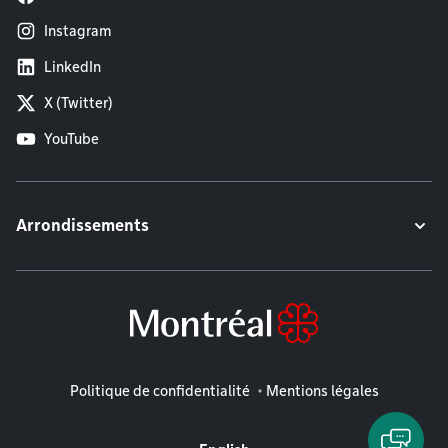
Instagram
LinkedIn
X (Twitter)
YouTube
Arrondissements
Mentions légales
Politique de confidentialité
Mentions légales