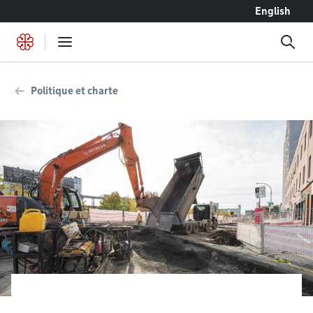
Accéder au contenu
English
Politique et charte