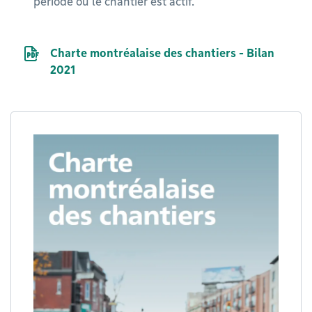
période où le chantier est actif.
Document PDF
Charte montréalaise des chantiers - Bilan
2021