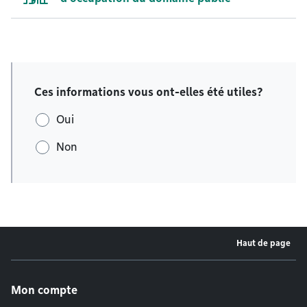
Ces informations vous ont-elles été utiles?
Oui
Non
Haut de page
Menu de pied de page
Mon compte