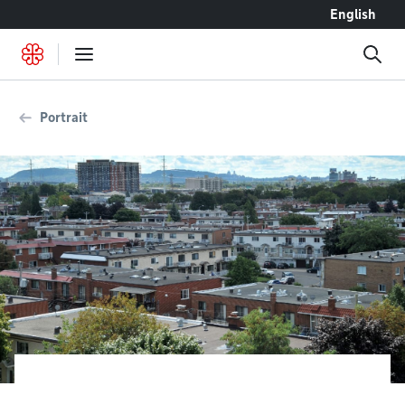
Accéder au contenu
English
Portrait