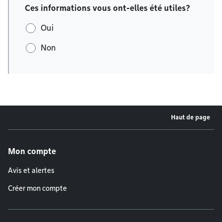
Ces informations vous ont-elles été utiles?
Oui
Non
Haut de page
Menu de pied de page
Mon compte
Avis et alertes
Créer mon compte