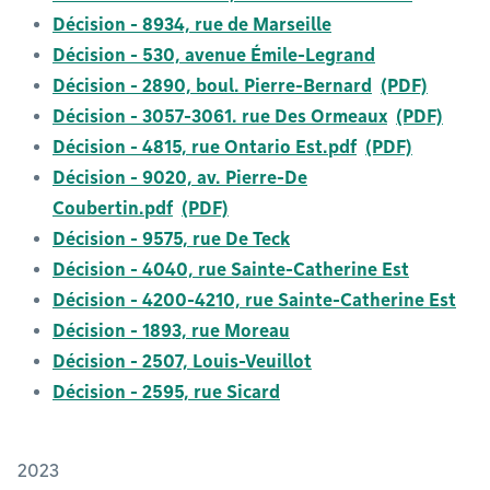
Décision - 8934, rue de Marseille
Décision - 530, avenue Émile-Legrand
Décision - 2890, boul. Pierre-Bernard
Décision - 3057-3061. rue Des Ormeaux
Décision - 4815, rue Ontario Est.pdf
Décision - 9020, av. Pierre-De
Coubertin.pdf
Décision - 9575, rue De Teck
Décision - 4040, rue Sainte-Catherine Est
Décision - 4200-4210, rue Sainte-Catherine Est
Décision - 1893, rue Moreau
Décision - 2507, Louis-Veuillot
Décision - 2595, rue Sicard
2023