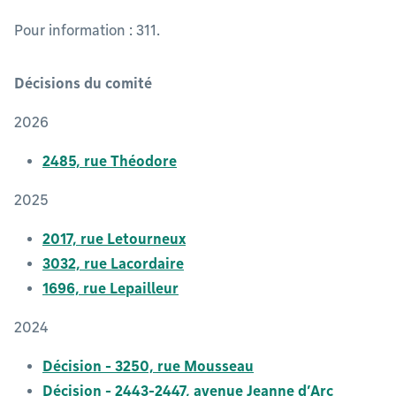
Pour information : 311.
Décisions du comité
2026
2485, rue Théodore
2025
2017, rue Letourneux
3032, rue Lacordaire
1696, rue Lepailleur
2024
Décision - 3250, rue Mousseau
Décision - 2443-2447, avenue Jeanne d’Arc