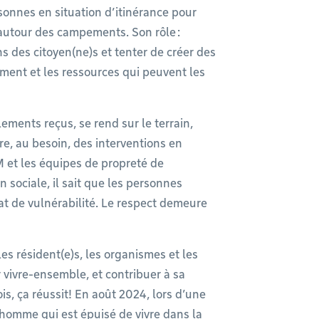
rsonnes en situation d’itinérance pour
autour des campements. Son rôle :
s des citoyen(ne)s et tenter de créer des
ment et les ressources qui peuvent les
lements reçus, se rend sur le terrain,
e, au besoin, des interventions en
 et les équipes de propreté de
n sociale, il sait que les personnes
t de vulnérabilité. Le respect demeure
les résident(e)s, les organismes et les
vivre-ensemble, et contribuer à sa
is, ça réussit! En août 2024, lors d’une
homme qui est épuisé de vivre dans la