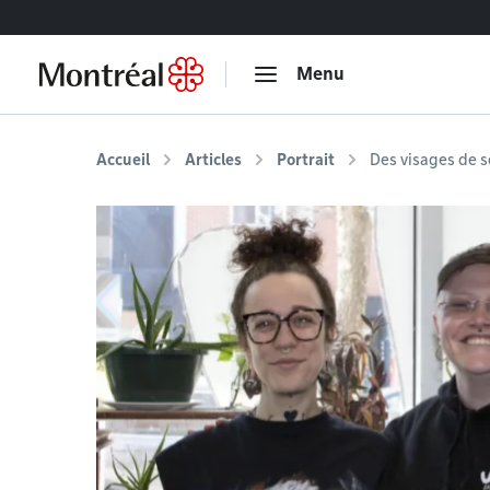
Accéder au contenu
Menu
Accueil
Articles
Portrait
Des visages de s