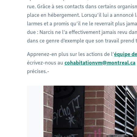
rue. Grâce à ses contacts dans certains organism
place en hébergement. Lorsqu’il lui a annoncé 
larmes et a promis qu’il ne le reverrait plus jam
due : Narcis ne l’a effectivement jamais revu dans
dans ce genre d’exemple que son travail prend 
Apprenez-en plus sur les actions de l’
équipe de
écrivez-nous au
cohabitationvm@montreal.ca
précises.-