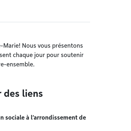
lle-Marie! Nous vous présentons
sent chaque jour pour soutenir
vre-ensemble.
r des liens
on sociale à l’arrondissement de