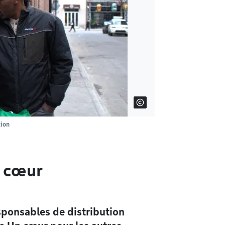
tion
e cœur
sponsables de distribution