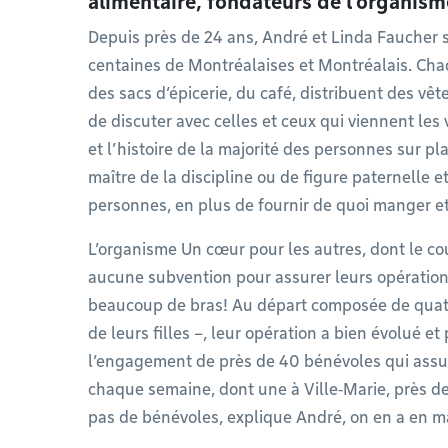
alimentaire, fondateurs de l’organis
Depuis près de 24 ans, André et Linda Faucher 
centaines de Montréalaises et Montréalais. Cha
des sacs d’épicerie, du café, distribuent des vê
de discuter avec celles et ceux qui viennent les
et l’histoire de la majorité des personnes sur pla
maître de la discipline ou de figure paternelle 
personnes, en plus de fournir de quoi manger et 
L’organisme Un cœur pour les autres, dont le co
aucune subvention pour assurer leurs opération
beaucoup de bras! Au départ composée de quatr
de leurs filles –, leur opération a bien évolué e
l’engagement de près de 40 bénévoles qui assure
chaque semaine, dont une à Ville‑Marie, près d
pas de bénévoles, explique André, on en a en m