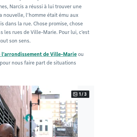
es, Narcis a réussi à lui trouver une
la nouvelle, l’homme était ému aux
ais dans la rue. Chose promise, chose
 les rues de Ville-Marie. Pour lui, c’est
tout son sens.
 l’arrondissement de Ville-Marie
ou
pour nous faire part de situations
1 / 3