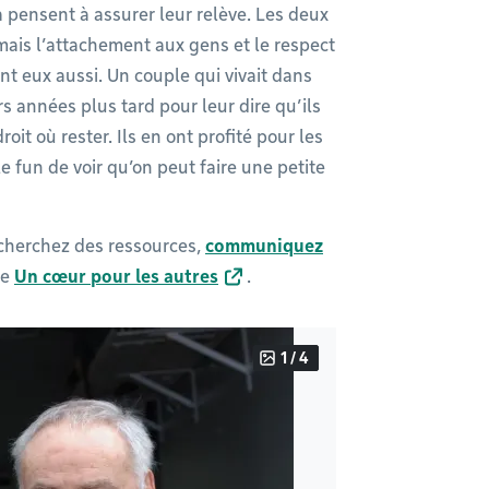
a pensent à assurer leur relève. Les deux
mais l’attachement aux gens et le respect
nt eux aussi. Un couple qui vivait dans
rs années plus tard pour leur dire qu’ils
oit où rester. Ils en ont profité pour les
 le fun de voir qu’on peut faire une petite
s cherchez des ressources,
communiquez
me
Un cœur pour les autres
.
1 / 4