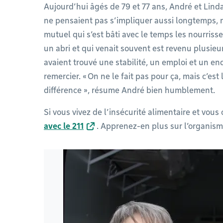
Aujourd’hui âgés de 79 et 77 ans, André et Lind
ne pensaient pas s’impliquer aussi longtemps, 
mutuel qui s’est bâti avec le temps les nourrisse
un abri et qui venait souvent est revenu plusieu
avaient trouvé une stabilité, un emploi et un endr
remercier. « On ne le fait pas pour ça, mais c’est
différence », résume André bien humblement.
Si vous vivez de l’insécurité alimentaire et vou
avec le 211
. Apprenez-en plus sur l’organis