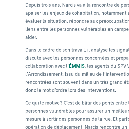
Depuis trois ans, Narcis va à la rencontre de pe
apaiser les enjeux de cohabitation, notamment 
évaluer la situation, répondre aux préoccupation
liens entre les personnes vulnérables en campe
aider.
Dans le cadre de son travail, il analyse les signa
discute avec les personnes concernées et prépar
collaboration avec l’
ÉMMIS
, les agents du SPVM
l’Arrondissement. Issu du milieu de l’interventio
rencontrées sont souvent dans un très grand éta
donc le mot d’ordre lors des interventions.
Ce qui le motive ? C’est de bâtir des ponts entre 
personnes vulnérables pour assurer un meilleur 
mesure à sortir des personnes de la rue. Et parfo
opération de déplacement, Narcis rencontre un 