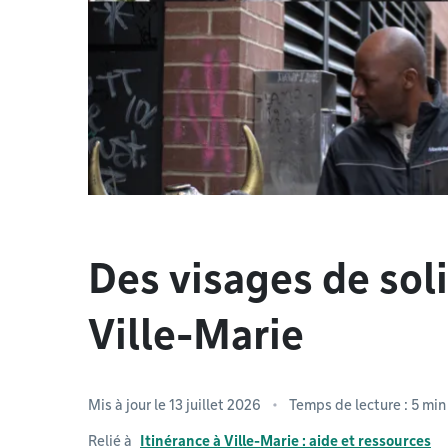
Des visages de sol
Ville-Marie
Mis à jour le 13 juillet 2026
Temps de lecture : 5 min
Relié à
Itinérance à Ville-Marie : aide et ressources