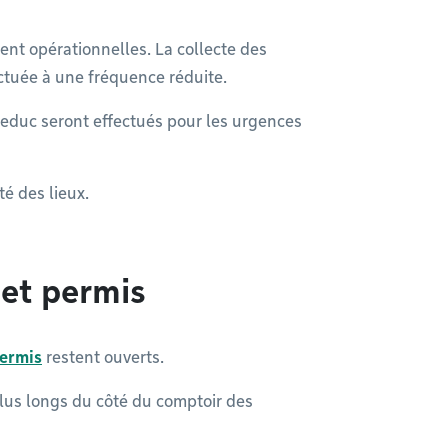
nt opérationnelles. La collecte des
ectuée à une fréquence réduite.
ueduc seront effectués pour les urgences
té des lieux.
 et permis
permis
restent ouverts.
plus longs du côté du comptoir des