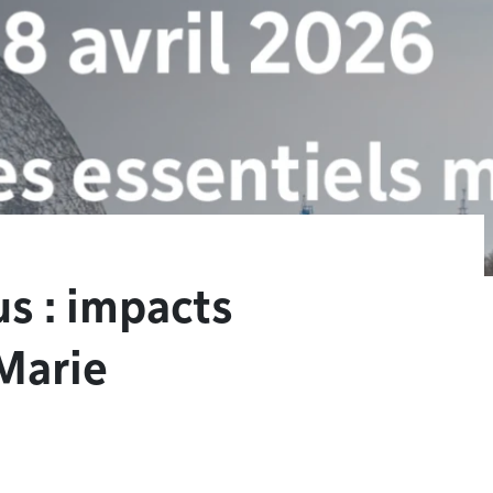
us : impacts
-Marie