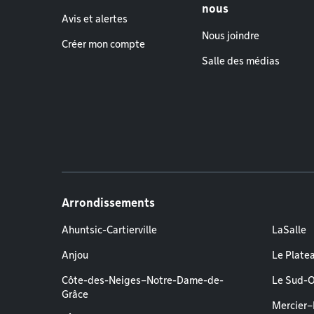
nous
Avis et alertes
Nous joindre
Créer mon compte
Salle des médias
Arrondissements
Ahuntsic-Cartierville
LaSalle
Anjou
Le Plate
Côte-des-Neiges–Notre-Dame-de-
Le Sud-
Grâce
Mercier