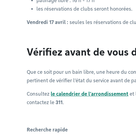
patinage libre : 16 h - 17 h
les réservations de clubs seront honorées.
Vendredi 17 avril :
seules les réservations de c
Vérifiez avant de vous 
Que ce soit pour un bain libre, une heure du cont
pertinent de vérifier l’état du service avant de p
Consultez
le calendrier de l’arrondissement
et 
contactez le
311
.
Recherche rapide