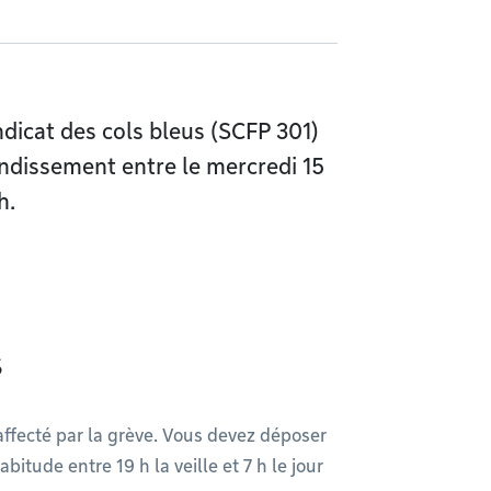
dicat des cols bleus (SCFP 301)
rondissement entre le mercredi 15
h.
s
 affecté par la grève. Vous devez déposer
itude entre 19 h la veille et 7 h le jour