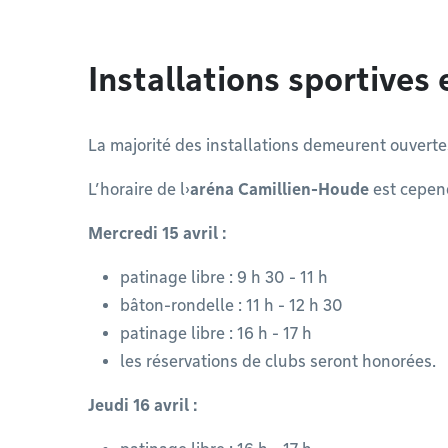
Installations sportives 
La majorité des installations demeurent ouverte
L’horaire de l›
aréna Camillien-Houde
est cepend
Mercredi 15 avril :
patinage libre : 9 h 30 - 11 h
bâton-rondelle : 11 h - 12 h 30
patinage libre : 16 h - 17 h
les réservations de clubs seront honorées.
Jeudi 16 avril :