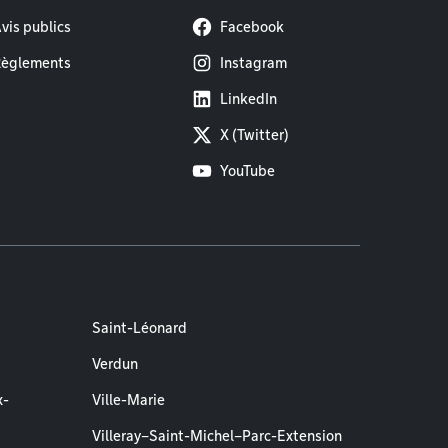
vis publics
Facebook
èglements
Instagram
LinkedIn
X (Twitter)
YouTube
Saint-Léonard
Verdun
x-
Ville-Marie
Villeray–Saint-Michel–Parc-Extension