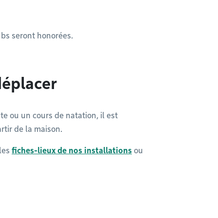
lubs seront honorées.
déplacer
e ou un cours de natation, il est
artir de la maison.
les
fiches-lieux de nos installations
ou