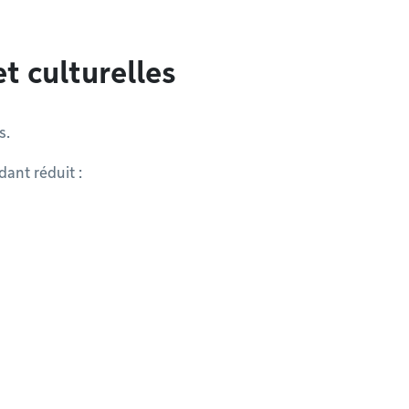
et culturelles
s.
ant réduit :