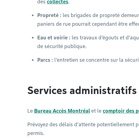
des
collectes
.
Propreté :
les brigades de propreté demeure
paniers de rue pourrait cependant être eff
Eau et voirie :
les travaux d’égouts et d’aq
de sécurité publique.
Parcs :
l’entretien se concentre sur la sécuri
Services administratifs
Le
Bureau Accès Montréal
et le
comptoir des 
Prévoyez des délais d’attente potentiellement 
permis.