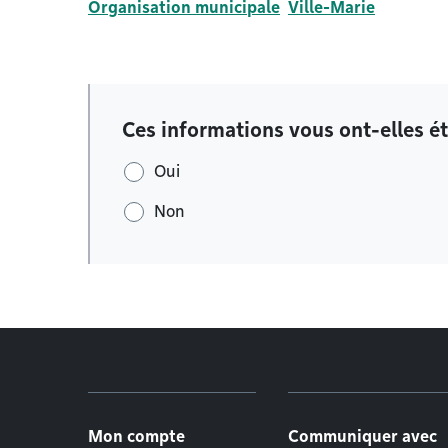
Organisation municipale
Ville-Marie
Ces informations vous ont-elles ét
Oui
Non
Menu de pied de page
Mon compte
Communiquer avec