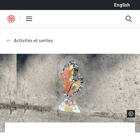
Accéder au contenu
English
Activités et sorties