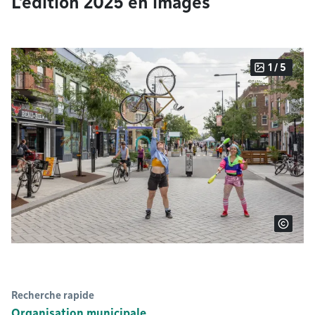
L'édition 2025 en images
1 / 5
Recherche rapide
Organisation municipale