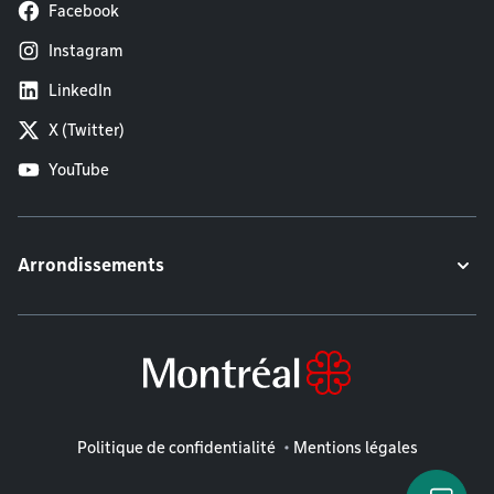
Facebook
Instagram
LinkedIn
X (Twitter)
YouTube
Arrondissements
Mentions légales
Politique de confidentialité
Mentions légales