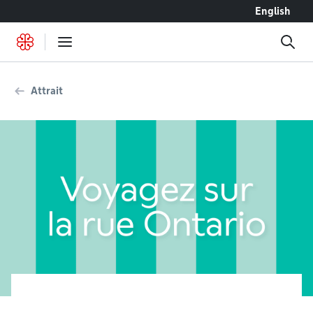
Accéder au contenu
English
Attrait