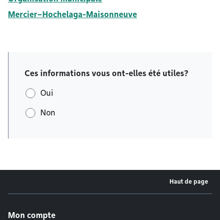
Mercier–Hochelaga-Maisonneuve
Ces informations vous ont-elles été utiles?
Oui
Non
Haut de page
Menu de pied de page
Mon compte