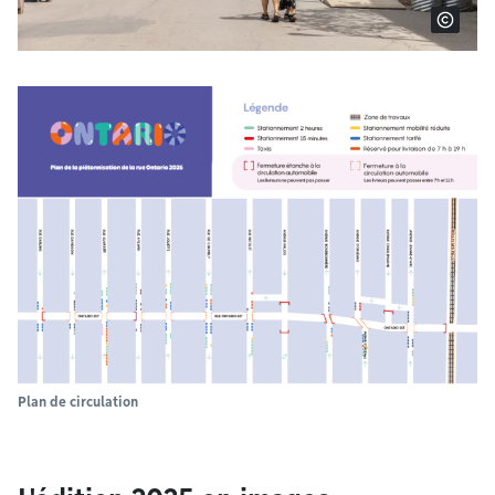
Plan de circulation