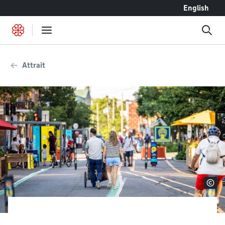
Accéder au contenu
English
Attrait