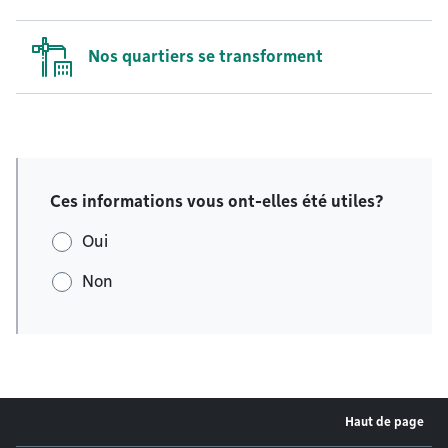
Nos quartiers se transforment
Ces informations vous ont-elles été utiles?
Oui
Non
Haut de page