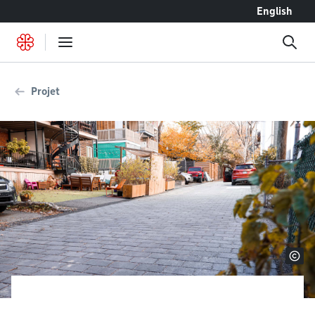
Accéder au contenu
English
Projet