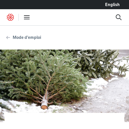
Accéder au contenu
English
Mode d'emploi