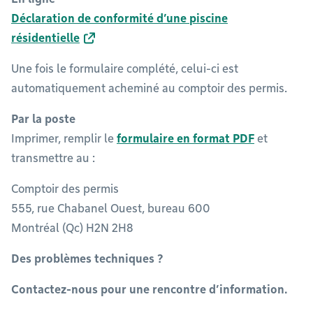
Déclaration de conformité d’une piscine
résidentielle
Une fois le formulaire complété, celui-ci est
automatiquement acheminé au comptoir des permis.
Par la poste
Imprimer, remplir le
formulaire en format PDF
et
transmettre au :
Comptoir des permis
555, rue Chabanel Ouest, bureau 600
Montréal (Qc) H2N 2H8
Des problèmes techniques ?
Contactez-nous pour une rencontre d’information.