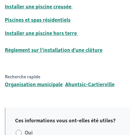
Installer une piscine creusée
Piscines et spas résidentiels
Installer une piscine hors terre
Règlement sur l’installation d’une clôture
Recherche rapide
Organisation municipale
Ahuntsic-Cartierville
Ces informations vous ont-elles été utiles?
Oui