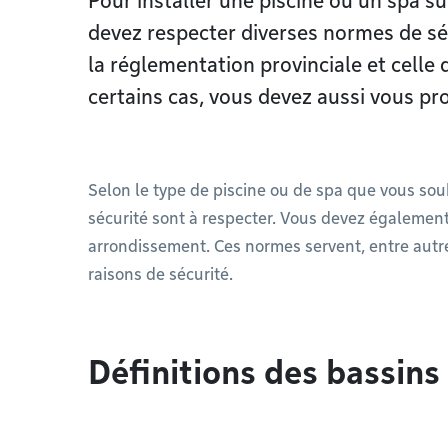
Pour installer une piscine ou un spa su
devez respecter diverses normes de sé
la réglementation provinciale et celle
certains cas, vous devez aussi vous pr
Selon le type de piscine ou de spa que vous souh
sécurité sont à respecter. Vous devez également
arrondissement. Ces normes servent, entre autres
raisons de sécurité.
Définitions des bassins