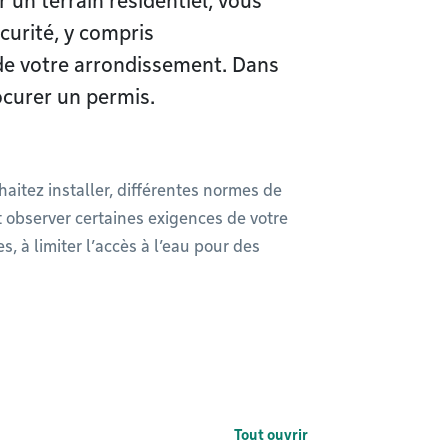
r un terrain résidentiel, vous
curité, y compris
 de votre arrondissement. Dans
ocurer un permis.
aitez installer, différentes normes de
 observer certaines exigences de votre
, à limiter l’accès à l’eau pour des
Tout ouvrir