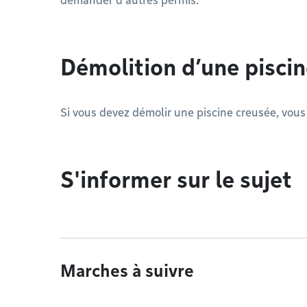
demander d’autres permis.
Démolition d’une piscin
Si vous devez démolir une piscine creusée, vous 
S'informer sur le sujet
Marches à suivre