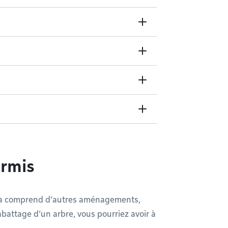
rmis
e spa comprend d’autres aménagements,
attage d’un arbre, vous pourriez avoir à