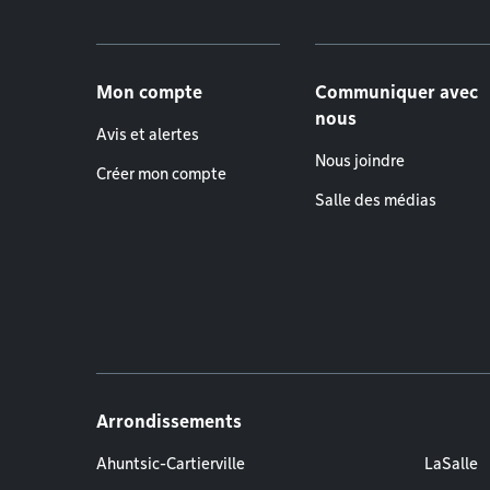
Menu de pied de page
Mon compte
Communiquer avec
nous
Avis et alertes
Nous joindre
Créer mon compte
Salle des médias
Arrondissements
Ahuntsic-Cartierville
LaSalle