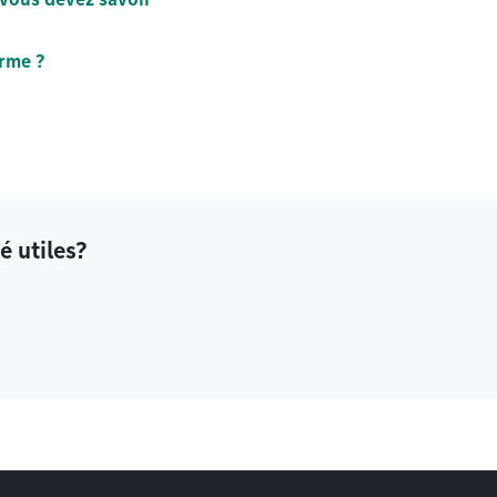
orme ?
é utiles?