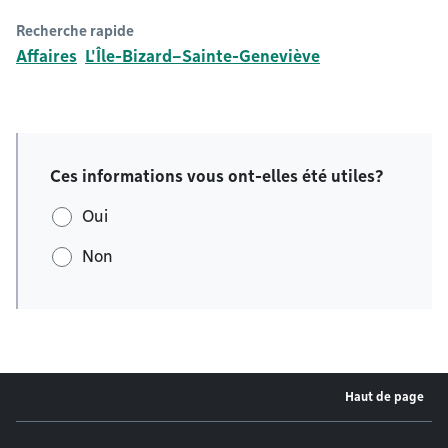
Recherche rapide
Affaires
L'Île-Bizard–Sainte-Geneviève
Ces informations vous ont-elles été utiles?
Oui
Non
Haut de page
Menu de pied de page