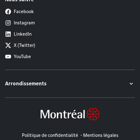
Facebook
Instagram
LinkedIn
X (Twitter)
YouTube
Arrondissements
Mentions légales
Politique de confidentialité
Mentions légales