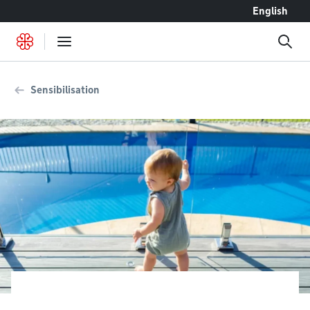
Accéder au contenu
English
Sensibilisation