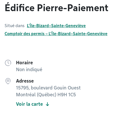
Édifice Pierre-Paiement
Situé dans
L'Île-Bizard–Sainte-Geneviève
Comptoir des permis – L'Île-Bizard–Sainte-Geneviève
Horaire
Non indiqué
Adresse
15795, boulevard Gouin Ouest
Montréal (Québec) H9H 1C5
Voir la carte