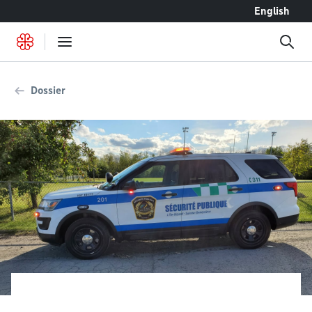
Accéder au contenu
English
Dossier