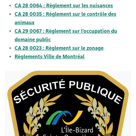
CA 28 0064 : Règlement sur les nuisances
CA 28 0035 : Règlement sur le contrôle des
animaux
CA 29 0067 : Règlement sur l’occupation du
domaine public
CA 28 0023 : Règlement sur le zonage
Règlements Ville de Montréal