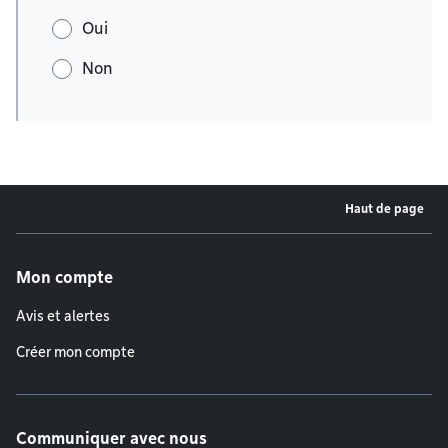
Oui
Non
Haut de page
Menu de pied de page
Mon compte
Avis et alertes
Créer mon compte
Communiquer avec nous