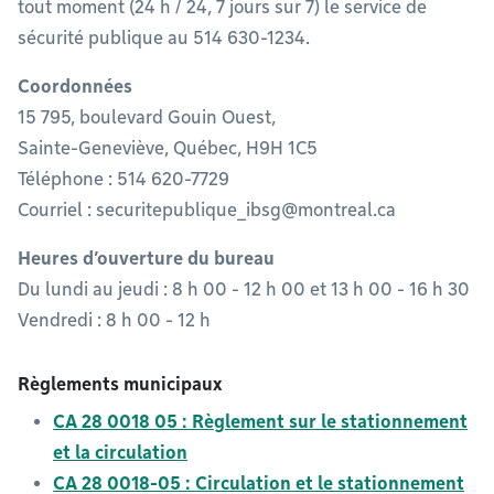
tout moment (24 h / 24, 7 jours sur 7) le service de
sécurité publique au 514 630-1234.
Coordonnées
15 795, boulevard Gouin Ouest,
Sainte-Geneviève, Québec, H9H 1C5
Téléphone : 514 620-7729
Courriel :
securitepublique_ibsg@montreal.ca
Heures d’ouverture du bureau
Du lundi au jeudi : 8 h 00 - 12 h 00 et 13 h 00 - 16 h 30
Vendredi : 8 h 00 - 12 h
Règlements municipaux
CA 28 0018 05 : Règlement sur le stationnement
et la circulation
CA 28 0018-05 : Circulation et le stationnement