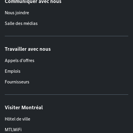
Communiquer avec nous
Nous joindre
Salle des médias
Travailler avec nous
Appels d'offres
Emplois
Fournisseurs
Visiter Montréal
Hôtel de ville
MTLWiFi