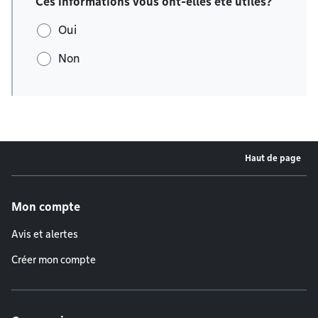
Ces informations vous ont-elles été utiles?
Oui
Non
Haut de page
Menu de pied de page
Mon compte
Avis et alertes
Créer mon compte