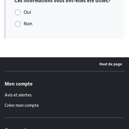
Ces informations vous ont-elles été utiles?
Oui
Non
Haut de page
Menu de pied de page
Mon compte
Avis et alertes
Créer mon compte