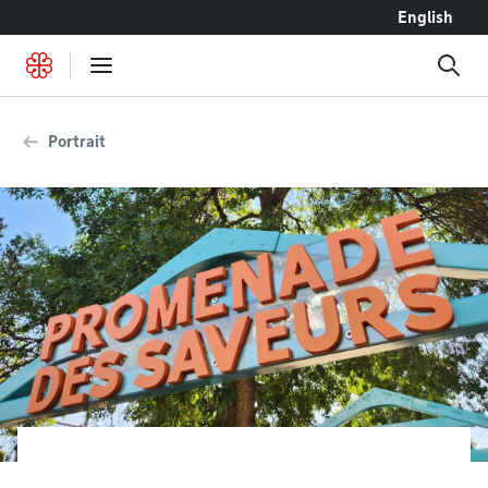
Accéder au contenu
English
Portrait