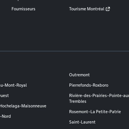
Fournisseurs
Tourisme Montréal
Outremont
au-Mont-Royal
Pierrefonds-Roxboro
Ouest
Rivière-des-Prairies–Pointe-au
Trembles
–Hochelaga-Maisonneuve
Rosemont–La Petite-Patrie
l-Nord
Saint-Laurent