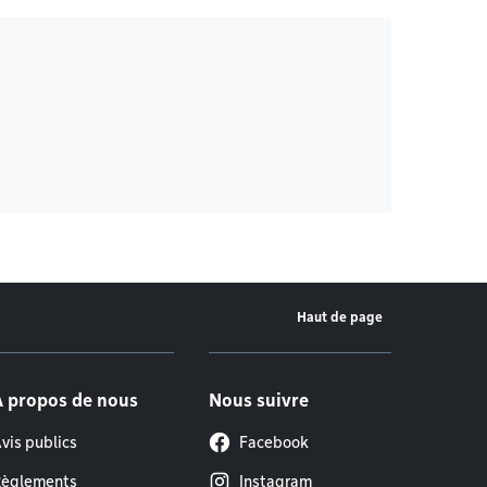
Haut de page
À propos de nous
Nous suivre
vis publics
Facebook
èglements
Instagram