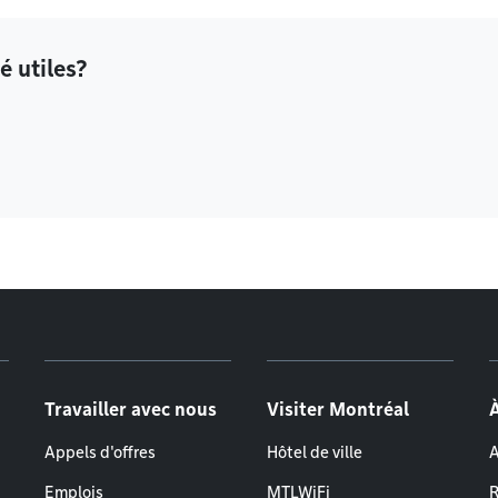
é utiles?
Travailler avec nous
Visiter Montréal
Appels d'offres
Hôtel de ville
A
Emplois
MTLWiFi
R