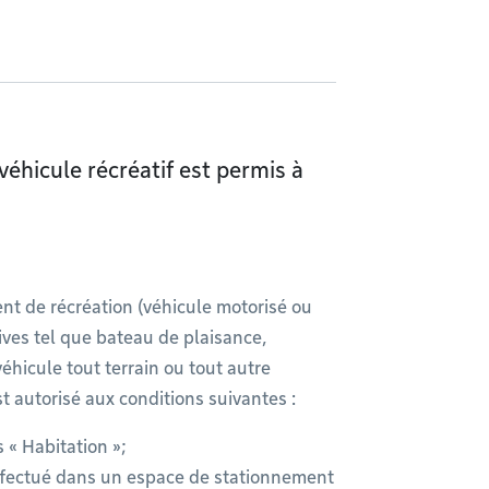
éhicule récréatif est permis à
t de récréation (véhicule motorisé ou
tives tel que bateau de plaisance,
hicule tout terrain ou tout autre
 autorisé aux conditions suivantes :
 « Habitation »;
effectué dans un espace de stationnement