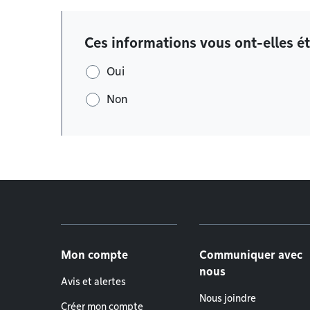
Ces informations vous ont-elles ét
Oui
Non
Menu de pied de page
Mon compte
Communiquer avec
nous
Avis et alertes
Nous joindre
Créer mon compte