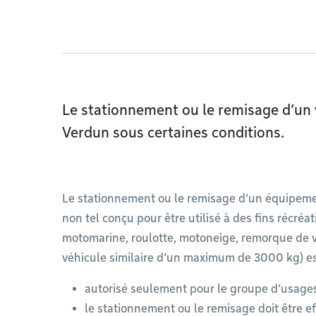
Le stationnement ou le remisage d’un v
Verdun sous certaines conditions.
Le stationnement ou le remisage d’un équipemen
non tel conçu pour être utilisé à des fins récréa
motomarine, roulotte, motoneige, remorque de vé
véhicule similaire d’un maximum de 3000 kg) est
autorisé seulement pour le groupe d’usages
le stationnement ou le remisage doit être 