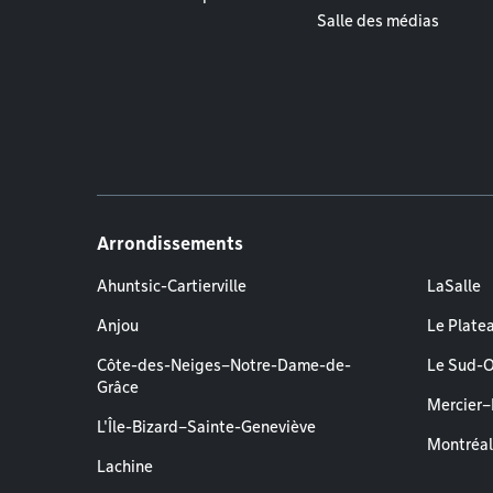
Salle des médias
Arrondissements
Ahuntsic-Cartierville
LaSalle
Anjou
Le Plate
Côte-des-Neiges–Notre-Dame-de-
Le Sud-
Grâce
Mercier
L'Île-Bizard–Sainte-Geneviève
Montréa
Lachine