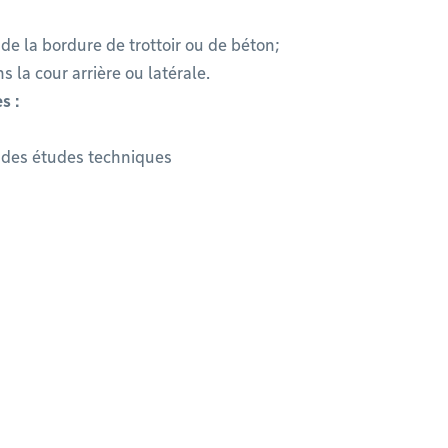
m de la bordure de trottoir ou de béton;
s la cour arrière ou latérale.
s :
t des études techniques