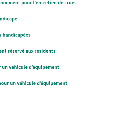
ionnement pour l'entretien des rues
ndicapé
s handicapées
nt réservé aux résidents
r un véhicule d’équipement
pour un véhicule d’équipement