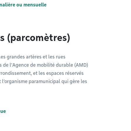
nalière ou mensuelle
s (parcomètres)
es grandes artères et les rues
es de l’Agence de mobilité durable (AMD)
arrondissement, et les espaces réservés
t l’organisme paramunicipal qui gère les
rue