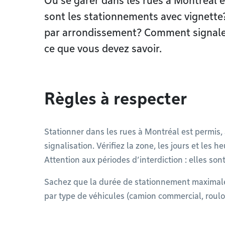
Où se garer dans les rues à Montréal 
sont les stationnements avec vignette?
par arrondissement? Comment signaler
ce que vous devez savoir.
Règles à respecter
Stationner dans les rues à Montréal est permis,
signalisation. Vérifiez la zone, les jours et les 
Attention aux périodes d’interdiction : elles sont
Sachez que la durée de stationnement maximale
par type de véhicules (camion commercial, roulott