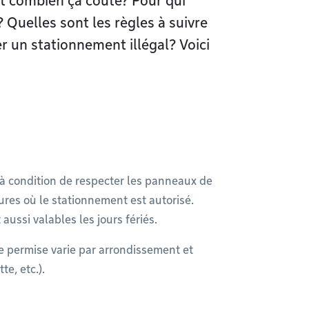
et combien ça coûte? Pour qui
 Quelles sont les règles à suivre
 un stationnement illégal? Voici
 à condition de respecter les panneaux de
heures où le stationnement est autorisé.
 aussi valables les jours fériés.
 permise varie par arrondissement et
e, etc.).