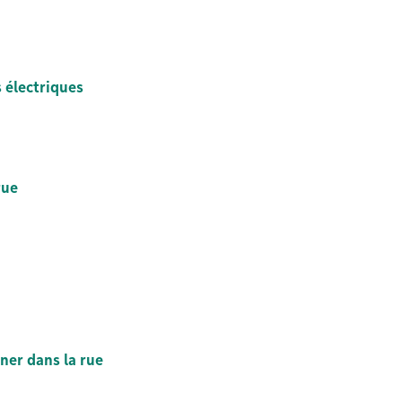
 électriques
rue
ner dans la rue