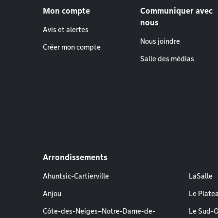
Mon compte
Communiquer avec
nous
Avis et alertes
Nous joindre
Créer mon compte
Salle des médias
Arrondissements
Ahuntsic-Cartierville
LaSalle
Anjou
Le Plate
Côte-des-Neiges–Notre-Dame-de-
Le Sud-