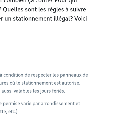
et combien ça coûte? Pour qui
 Quelles sont les règles à suivre
 un stationnement illégal? Voici
 à condition de respecter les panneaux de
heures où le stationnement est autorisé.
 aussi valables les jours fériés.
 permise varie par arrondissement et
e, etc.).