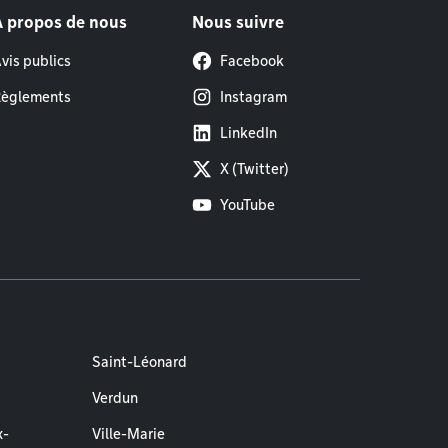
À propos de nous
Nous suivre
vis publics
Facebook
èglements
Instagram
LinkedIn
X (Twitter)
YouTube
Saint-Léonard
Verdun
x-
Ville-Marie