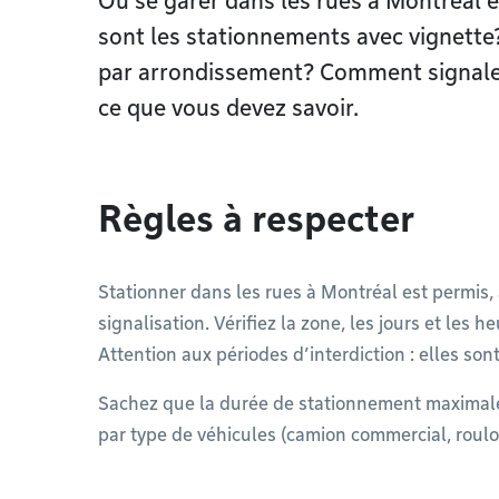
Où se garer dans les rues à Montréal 
sont les stationnements avec vignette?
par arrondissement? Comment signaler
ce que vous devez savoir.
Règles à respecter
Stationner dans les rues à Montréal est permis,
signalisation. Vérifiez la zone, les jours et les 
Attention aux périodes d’interdiction : elles sont
Sachez que la durée de stationnement maximale
par type de véhicules (camion commercial, roulott