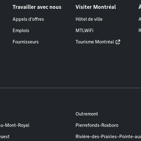
Travailler avec nous
Visiter Montréal
Appels d'offres
Hôtel de ville
A
Emplois
MTLWiFi
R
Fournisseurs
Tourisme Montréal
Outremont
au-Mont-Royal
Pierrefonds-Roxboro
Ouest
Rivière-des-Prairies–Pointe-au