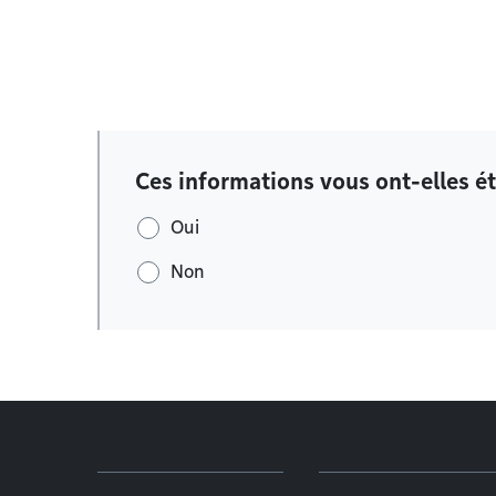
Ces informations vous ont-elles ét
Oui
Non
Menu de pied de page