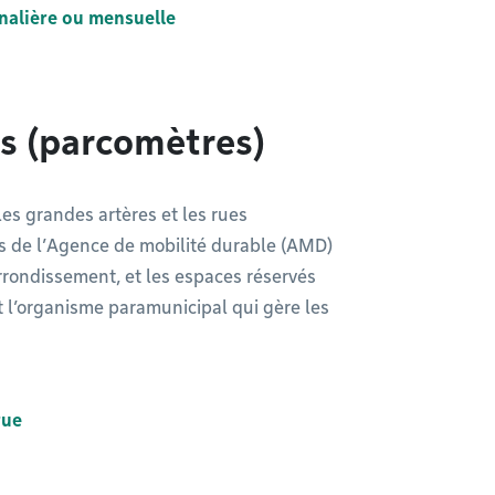
nalière ou mensuelle
s (parcomètres)
es grandes artères et les rues
es de l’Agence de mobilité durable (AMD)
arrondissement, et les espaces réservés
t l’organisme paramunicipal qui gère les
rue