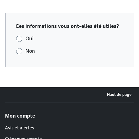
Ces informations vous ont-elles été utiles?
Oui
Non
Haut de page
Menu de pied de page
Mon compte
Avis et alertes