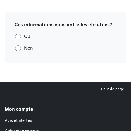
Ces informations vous ont-elles été utiles?
Oui
Non
Haut de page
Menu de pied de page
Mon compte
Avis et alertes