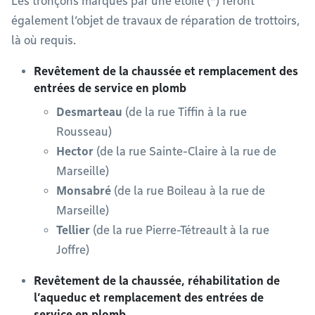
Les tronçons marqués par une étoile (*) feront
également l’objet de travaux de réparation de trottoirs,
là où requis.
Revêtement de la chaussée et remplacement des
entrées de service en plomb
Desmarteau
(de la rue Tiffin à la rue
Rousseau)
Hector
(de la rue Sainte-Claire à la rue de
Marseille)
Monsabré
(de la rue Boileau à la rue de
Marseille)
Tellier
(de la rue Pierre-Tétreault à la rue
Joffre)
Revêtement de la chaussée, réhabilitation de
l’aqueduc et remplacement des entrées de
service en plomb