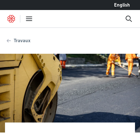
Accéder au contenu
English
Travaux