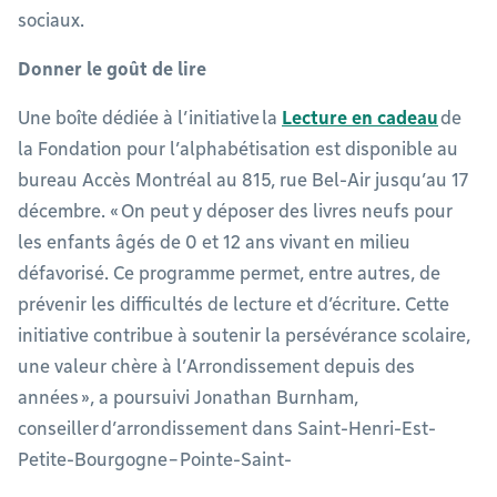
sociaux.
Donner le goût de lire
Une boîte dédiée à l’initiative la
Lecture en cadeau
de
la Fondation pour l’alphabétisation est disponible au
bureau Accès Montréal au 815, rue Bel-Air jusqu’au 17
décembre. « On peut y déposer des livres neufs pour
les enfants âgés de 0 et 12 ans vivant en milieu
défavorisé. Ce programme permet, entre autres, de
prévenir les difficultés de lecture et d’écriture. Cette
initiative contribue à soutenir la persévérance scolaire,
une valeur chère à l’Arrondissement depuis des
années », a poursuivi Jonathan Burnham,
conseiller d’arrondissement dans Saint-Henri-Est-
Petite-Bourgogne−Pointe-Saint-