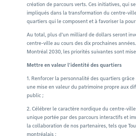
création de parcours verts. Ces initiatives, qui 
impliqués dans la transformation du centre-vill
quartiers qui le composent et à favoriser la po
Au total, plus d’un milliard de dollars seront in
centre-ville au cours des dix prochaines années.
Montréal 2030, les priorités suivantes sont mise
Mettre en valeur l’identité des quartiers
1. Renforcer la personnalité des quartiers grâce 
une mise en valeur du patrimoine propre aux diffé
public ;
2. Célébrer le caractère nordique du centre-vill
unique portée par des parcours interactifs et i
la collaboration de nos partenaires, tels que To
montréalais ;