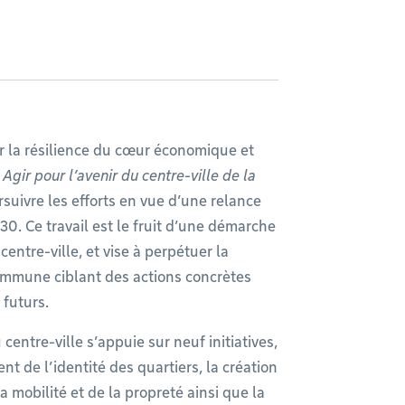
r la résilience du cœur économique et
e
Agir pour l’avenir du centre-ville de la
rsuivre les efforts en vue d’une relance
30. Ce travail est le fruit d’une démarche
ntre-ville, et vise à perpétuer la
commune ciblant des actions concrètes
 futurs.
 centre-ville s’appuie sur neuf initiatives,
ent de l’identité des quartiers, la création
a mobilité et de la propreté ainsi que la