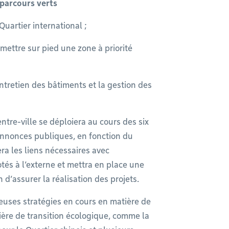
s parcours verts
Quartier international ;
 mettre sur pied une zone à priorité
entretien des bâtiments et la gestion des
ntre-ville se déploiera au cours des six
’annonces publiques, en fonction du
ra les liens nécessaires avec
otés à l’externe et mettra en place une
d’assurer la réalisation des projets.
euses stratégies en cours en matière de
tière de transition écologique, comme la