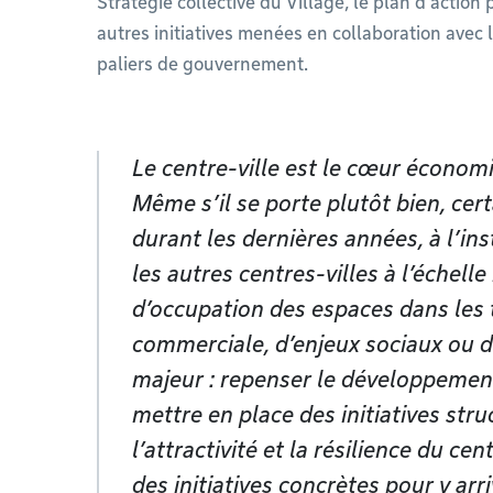
Stratégie collective du Village, le plan d’action 
autres initiatives menées en collaboration avec l
paliers de gouvernement.
Le centre-ville est le cœur économ
Même s’il se porte plutôt bien, cer
durant les dernières années, à l’in
les autres centres-villes à l’échell
d’occupation des espaces dans les t
commerciale, d’enjeux sociaux ou d
majeur : repenser le développement
mettre en place des initiatives str
l’attractivité et la résilience du ce
des initiatives concrètes pour y arr