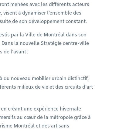
seront menées avec les différents acteurs
e, visent à dynamiser l’ensemble des
ursuite de son développement constant.
vestis par la Ville de Montréal dans son
 Dans la nouvelle Stratégie centre-ville
s de l’avant :
à du nouveau mobilier urbain distinctif,
rents milieux de vie et des circuits d’art
e en créant une expérience hivernale
mmersifs au cœur de la métropole grâce à
urisme Montréal et des artisans