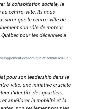
r la cohabitation sociale, la
 au centre-ville. Ils nous
assurer que le centre-ville de
einement son rôle de moteur
 Québec pour les décennies à
développement économique et commercial, du
tréal pour son leadership dans le
e-ville, une initiative cruciale
eur l'identité des quartiers,
et améliorer la mobilité et la
nantes, non seulement pour les