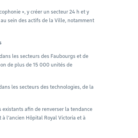
ncophonie », y créer un secteur 24 h et y
au sein des actifs de la Ville, notamment
ts
 dans les secteurs des Faubourgs et de
ion de plus de 15 000 unités de
dans les secteurs des technologies, de la
es existants afin de renverser la tendance
à l’ancien Hôpital Royal Victoria et à