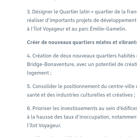
3. Désigner le Quartier latin « quartier de la fra
réaliser d’importants projets de développement 
à l’Îlot Voyageur et au parc Émilie-Gamelin.
Créer de nouveaux quartiers mixtes et vibran
4. Création de deux nouveaux quartiers habités
Bridge-Bonaventure, avec un potentiel de créat
logement ;
5. Consolider le positionnement du centre-ville 
santé et des industries culturelles et créatives ;
6. Prioriser les investissements au sein d’édific
à la hausse des taux d’inoccupation, notamment 
l’îlot Voyageur.