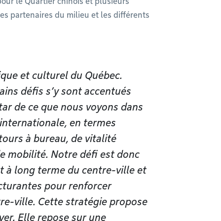
pour le Quartier chinois et plusieurs
es partenaires du milieu et les différents
ique et culturel du Québec.
tains défis s’y sont accentués
star de ce que nous voyons dans
e internationale, en termes
ours à bureau, de vitalité
e mobilité. Notre défi est donc
 à long terme du centre-ville et
ucturantes pour renforcer
ntre-ville. Cette stratégie propose
iver. Elle repose sur une