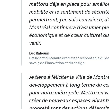
mettons déjà en place pour améliore
mobilité et le sentiment de sécurité
permettront, j’en suis convaincu, d’
Montréal continuera d’assumer pl
économique et de cœur culturel du
venir.
Luc Rabouin
Président du comité exécutif et responsable du 
savoir, de l’innovation et du design
Je tiens à féliciter la Ville de Mon
développement à long terme du centr
pour notre métropole. Mettre en val
créer de nouveaux espaces vibrants 
propreté sont des actions détermi