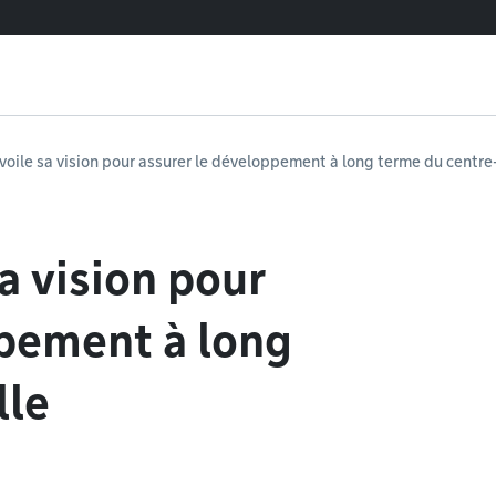
oile sa vision pour assurer le développement à long terme du centre-
a vision pour
ppement à long
lle