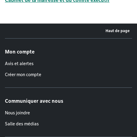
Cabinet de la mairesse et du comité exécutif
Haut de page
Menu de pied de page
Mon compte
Avis et alertes
Créer mon compte
Communiquer avec nous
Nous joindre
Salle des médias