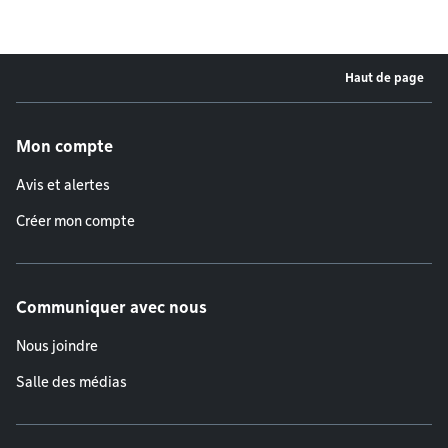
Haut de page
Menu de pied de page
Mon compte
Avis et alertes
Créer mon compte
Communiquer avec nous
Nous joindre
Salle des médias