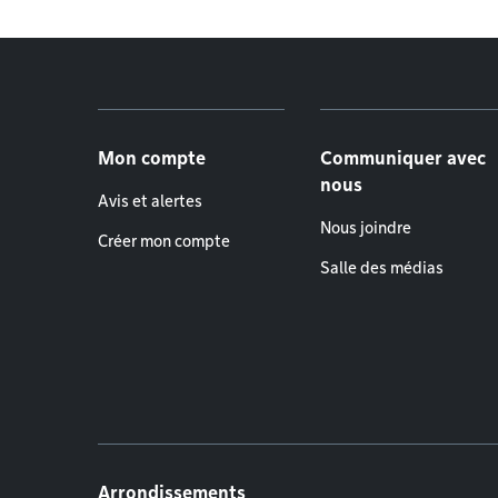
Menu de pied de page
Mon compte
Communiquer avec
nous
Avis et alertes
Nous joindre
Créer mon compte
Salle des médias
Arrondissements