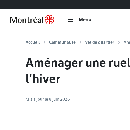
Accéder au contenu
Menu
Accueil
Communauté
Vie de quartier
Amé
Aménager une ruel
l'hiver
Mis à jour le 8 juin 2026