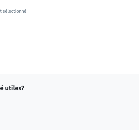
 sélectionné.
é utiles?