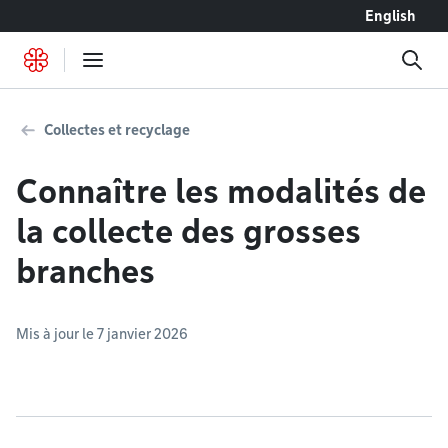
Accéder au contenu
English
Collectes et recyclage
Connaître les modalités de
la collecte des grosses
branches
Mis à jour le 7 janvier 2026