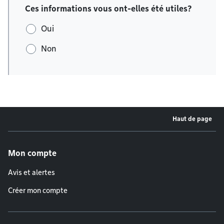
Ces informations vous ont-elles été utiles?
Oui
Non
Haut de page
Menu de pied de page
Mon compte
Avis et alertes
Créer mon compte